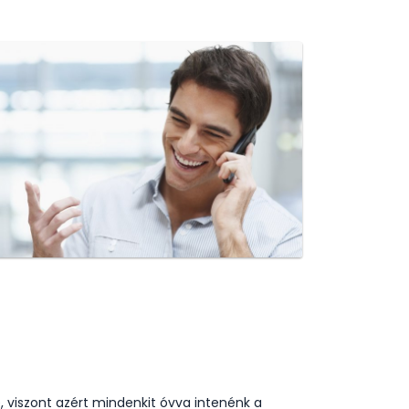
, viszont azért mindenkit óvva intenénk a