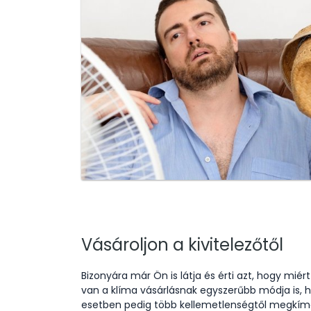
Vásároljon a kivitelezőtől
Bizonyára már Ön is látja és érti azt, hogy m
van a klíma vásárlásnak egyszerűbb módja is, hi
esetben pedig több kellemetlenségtől megkímél