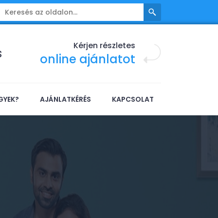
Kérjen részletes
s
online ajánlatot
GYEK?
AJÁNLATKÉRÉS
KAPCSOLAT