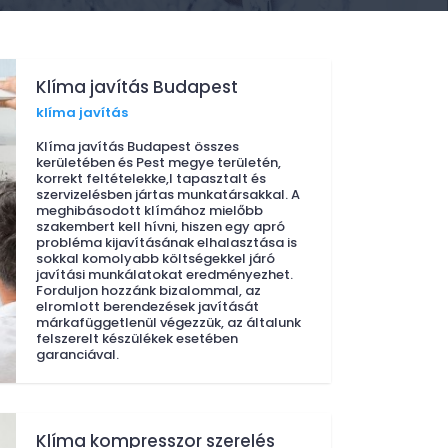
Klíma javítás Budapest
klíma javítás
Klíma javítás Budapest összes
kerületében és Pest megye területén,
korrekt feltételekke,l tapasztalt és
szervizelésben jártas munkatársakkal. A
meghibásodott klímához mielőbb
szakembert kell hívni, hiszen egy apró
probléma kijavításának elhalasztása is
sokkal komolyabb költségekkel járó
javítási munkálatokat eredményezhet.
Forduljon hozzánk bizalommal, az
elromlott berendezések javítását
márkafüggetlenül végezzük, az általunk
felszerelt készülékek esetében
garanciával.
Klíma kompresszor szerelés