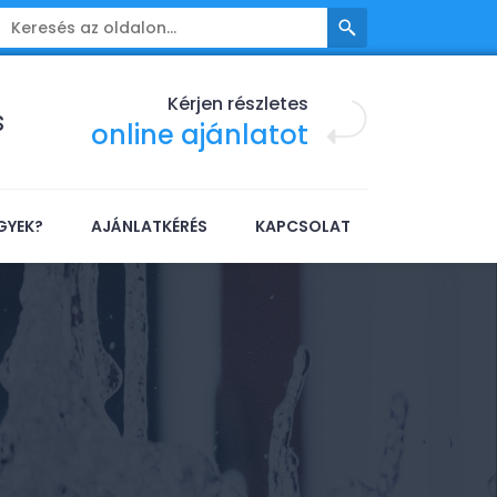
Kérjen részletes
s
online ajánlatot
GYEK?
AJÁNLATKÉRÉS
KAPCSOLAT