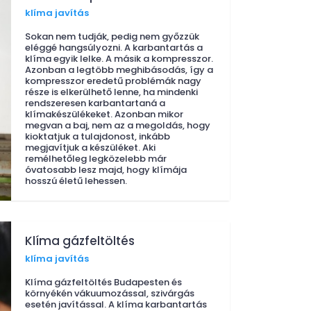
klíma javítás
Sokan nem tudják, pedig nem győzzük
eléggé hangsúlyozni. A karbantartás a
klíma egyik lelke. A másik a kompresszor.
Azonban a legtöbb meghibásodás, így a
kompresszor eredetű problémák nagy
része is elkerülhető lenne, ha mindenki
rendszeresen karbantartaná a
klímakészülékeket. Azonban mikor
megvan a baj, nem az a megoldás, hogy
kioktatjuk a tulajdonost, inkább
megjavítjuk a készüléket. Aki
remélhetőleg legközelebb már
óvatosabb lesz majd, hogy klímája
hosszú életű lehessen.
Klíma gázfeltöltés
klíma javítás
Klíma gázfeltöltés Budapesten és
környékén vákuumozással, szivárgás
esetén javítással. A klíma karbantartás