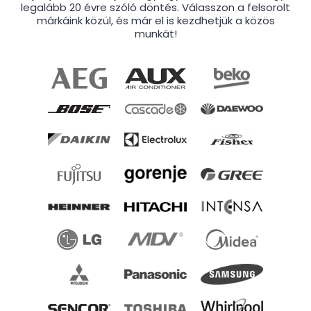
legalább 20 évre szóló döntés. Válasszon a felsorolt
márkáink közül, és már el is kezdhetjük a közös
munkát!