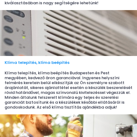
kiválasztásában is nagy segítségére lehetünk!
Klíma telepítés, klíma beépítés
Klíma telepítés, klíma beépítés Budapesten és Pest
megyében, kedvező áron garanciával. Ingyenes helyszíni
felmérés keretein belül elkészítjük az Ön személyre szabott
árajánlatát, sikeres ajánlattétel esetén a készülék beszerelését
rövid határidővel, magas színvonalú kivitelezéssel végezzük el.
Minden általunk felszerelt klímára egy teljes év szerelési
garanciát biztosítunk és a készülékek későbbi ellátásáról is
gondoskodunk. Az első klíma tisztítás ajándékba adjuk!