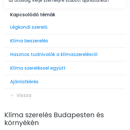
az utólsóig. Kérje személyre szabott ajánlatunkat!
Kapcsolódó témák
Légkondi szerelő
Klíma beszerelés
Hasznos tudnivalók a klímaszerelésről
Klíma szereléssel együtt
Ajánlatkérés
Vissza
Klíma szerelés Budapesten és
környékén