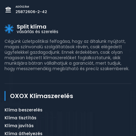
ADÓSZÁM
25872606-2-42
Split klíma
vásárlás és szerelés
Cégünk üzletpolitikai felfogása, hogy az általunk nyújtott,
magas színvonalú szolgáltatások révén, csak elégedett
ügyfelekkel gazdagodjunk. Ennek érdekében, csak olyan
magasan képzett klímaszerelőket foglalkoztatunk, akik
munkájára bátran vállalhatjuk a garanciát, mert tudjuk,
hogy messzemenőkig megbízható és precíz szakemberek.
OXOX Klímaszerelés
Klíma beszerelés
Klíma tisztítás
Klíma javítás
Klíma áthelyezés