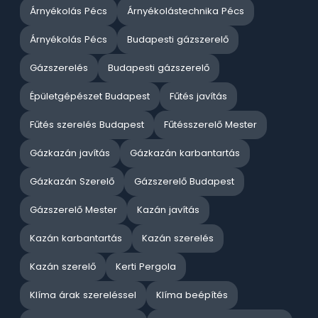
Árnyékolás Pécs
Árnyékolástechnika Pécs
Árnyékolás Pécs
Budapesti gázszerelő
Gázszerelés
Budapesti gázszerelő
Épületgépészet Budapest
Fűtés javítás
Fűtés szerelés Budapest
Fűtésszerelő Mester
Gázkazán javítás
Gázkazán karbantartás
Gázkazán Szerelő
Gázszerelő Budapest
Gázszerelő Mester
Kazán javítás
Kazán karbantartás
Kazán szerelés
Kazán szerelő
Kerti Pergola
Klíma árak szereléssel
Klíma beépítés