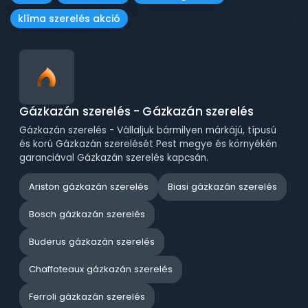
klíma szerelés akció
Gázkazán szerelés - Gázkazán szerelés
Gázkazán szerelés - Vállaljuk bármilyen márkájú, típusú
és korú Gázkazán szerelését Pest megye és környékén
garanciával Gázkazán szerelés kapcsán.
Ariston gázkazán szerelés
Biasi gázkazán szerelés
Bosch gázkazán szerelés
Buderus gázkazán szerelés
Chaffoteaux gázkazán szerelés
Ferroli gázkazán szerelés