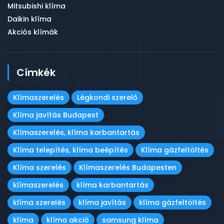
Mitsubishi klíma
Daikin klíma
Akciós klímák
Címkék
Klímaszerelés
Légkondi szerelő
Klíma javítás Budapest
Klímaszerelés, klíma karbantartás
Klíma telepítés, klíma beépítés
Klíma gázfeltöltés
Klíma szerelés
Klímaszerelés Budapesten
klímaszerelés
klíma karbantartás
klíma szerelés
klíma javítás
klíma gázfeltöltés
klíma
klíma akció
samsung klíma