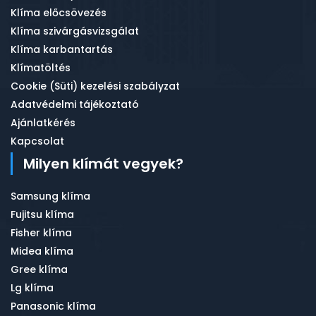
Klíma előcsövezés
Klíma szivárgásvizsgálat
Klíma karbantartás
Klímatöltés
Cookie (Süti) kezelési szabályzat
Adatvédelmi tájékoztató
Ajánlatkérés
Kapcsolat
Milyen klímát vegyek?
Samsung klíma
Fujitsu klíma
Fisher klíma
Midea klíma
Gree klíma
Lg klíma
Panasonic klíma