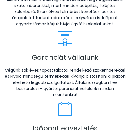
szakemberünkkel, mert minden beépítés, felújítás
különböző. Személyes felmérést követően pontos
árajánlatot tudunk adni akár a helyszínen is. Időpont
egyeztetéshez kérjük hívja ügyfélszolgálatunkat.
Garanciát vállalunk
Cégünk sok éves tapasztalattal rendelkező szakemberekkel
és kiváló minőségű termékekkel kívánja biztosítani a piacon
elérhető legjobb szolgáltatást. Általánosságban 1 év
beszerelési + gyártói garanciát vállalunk minden
munkánkra!
Időpont egyeztetés