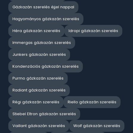
Gázkazán szerelés éjjel nappal
Hagyományos gázkazán szerelés
Héra gázkazán szerelés
Idropi gázkazán szerelés
Immergas gázkazán szerelés
Junkers gázkazán szerelés
Kondenzációs gázkazán szerelés
Purmo gázkazán szerelés
Radiant gázkazán szerelés
Régi gázkazán szerelés
Riello gázkazán szerelés
Stiebel Eltron gázkazán szerelés
Vaillant gázkazán szerelés
Wolf gázkazán szerelés